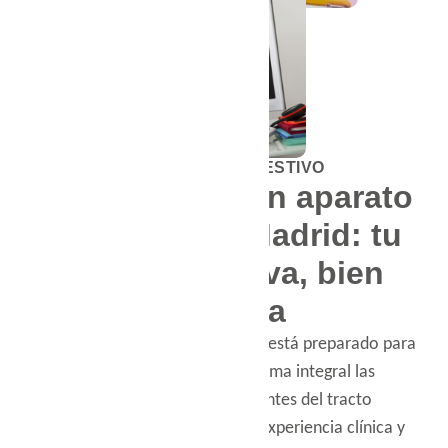
APARATO DIGESTIVO
Especialistas en aparato
digestivo en Madrid: tu
salud digestiva, bien
cuidada
Nuestro equipo de digestólogos está preparado para
diagnosticar y tratar de forma integral las
enfermedades más frecuentes del tracto
gastrointestinal, combinando experiencia clínica y