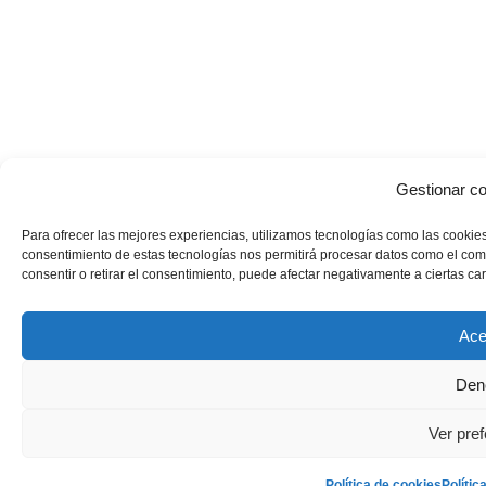
Gestionar co
Para ofrecer las mejores experiencias, utilizamos tecnologías como las cookies
consentimiento de estas tecnologías nos permitirá procesar datos como el comp
consentir o retirar el consentimiento, puede afectar negativamente a ciertas car
Ace
Den
Ver pref
Política de cookies
Polític