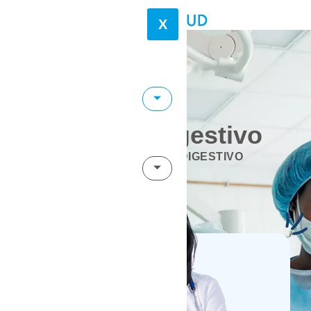
X
Aparato Digestivo
INICIO
APARATO DIGESTIVO