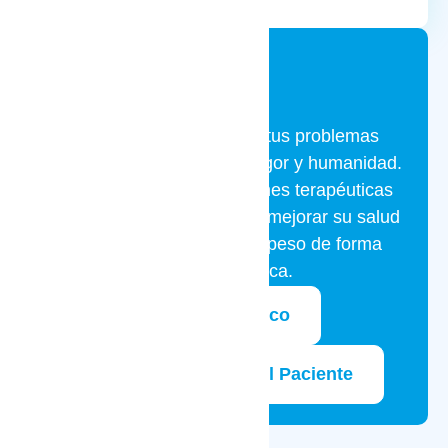
Te ayudamos a resolver tus problemas
digestivos con el máximo rigor y humanidad.
También ofrecemos opciones terapéuticas
para personas que buscan mejorar su salud
metabólica y controlar el peso de forma
segura y médica.
Cuadro médico
Pedir cita - Portal del Paciente